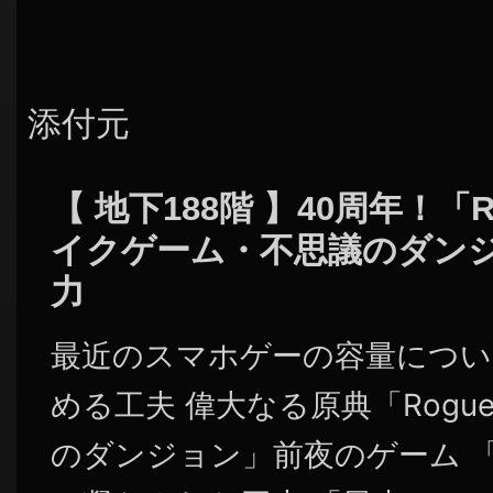
添付元
【 地下188階 】40周年！「
イクゲーム・不思議のダン
力
最近のスマホゲーの容量につい
める工夫 偉大なる原典「Rogu
のダンジョン」前夜のゲーム 