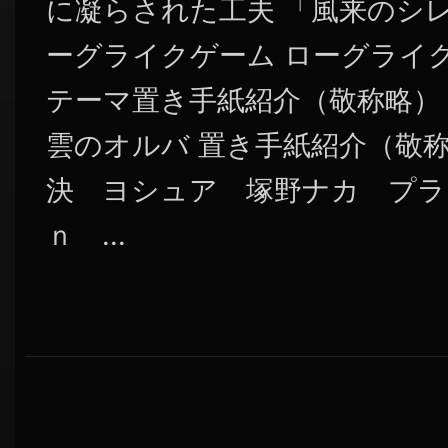
に凝らされた工夫 「風来のシ
ーグライクゲーム ローグライ
テーマ置き手紙紹介（敬称略）
雲のオルバ 置き手紙紹介（敬称
決 ヨシュア 塚野ナカ プラス
ｎ ...