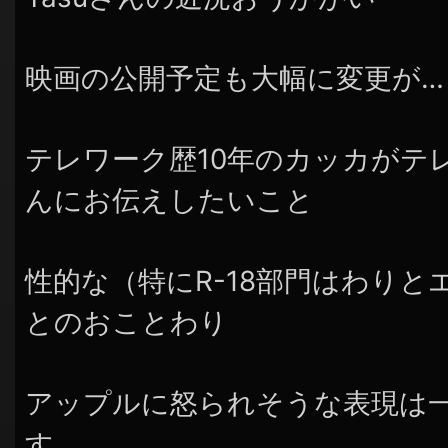
映画の公開予定も大幅に変更が…
テレワーク歴10年のカッカがテ
んにお伝えしたいこと
性的な（特にR-18部門はわり
とのおことわり
アップルに怒られそうな表現は
す。