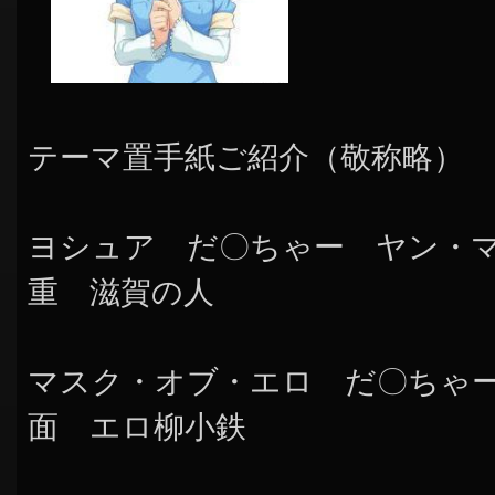
テーマ置手紙ご紹介（敬称略）
ヨシュア だ〇ちゃー ヤン・
重 滋賀の人
マスク・オブ・エロ だ〇ちゃ
面 エロ柳小鉄