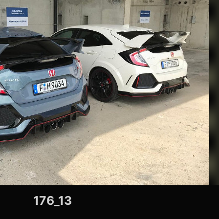
176_13