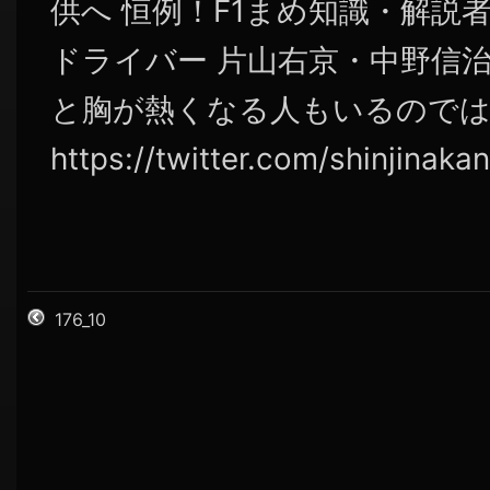
供へ 恒例！F1まめ知識・解説
ドライバー 片山右京・中野信
と胸が熱くなる人もいるので
https://twitter.com/shinjinak
176_10