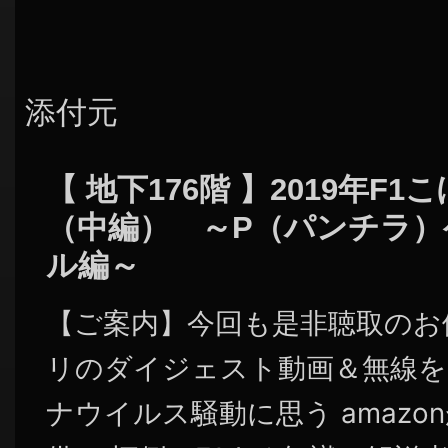
添付元
【 地下176階 】2019年F
（中編） ～P（パンチラ
ル編～
【ご案内】今回も是非聴取のお
リのダイジェスト動画＆無線を
ナウイルス騒動に思う amaz