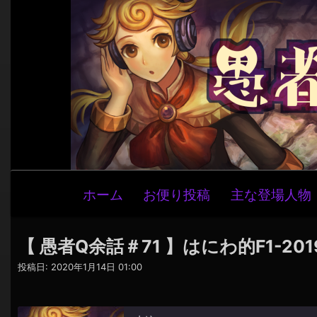
メ
ホーム
お便り投稿
主な登場人物
イ
ン
ナ
【 愚者Q余話＃71 】はにわ的F1-2
ビ
投稿日:
2020年1月14日 01:00
ゲ
ー