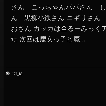
さん こっちゃんパパさん 
ん 黒柳小鉄さん ニギリさん
おさん カッカは全るーみっく
た 次回は魔女っ子と魔...
171_18