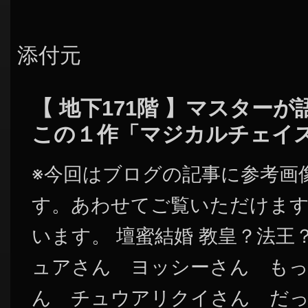
添付元
【 地下171階 】マスター
この１作「マジカルチェイ
※今回はブログの記事に参考画
す。あわせてご覧いただけま
います。 壇蜜結婚 教皇？法王
ュアさん ヨッシーさん も
ん チュウアリクイさん だっ