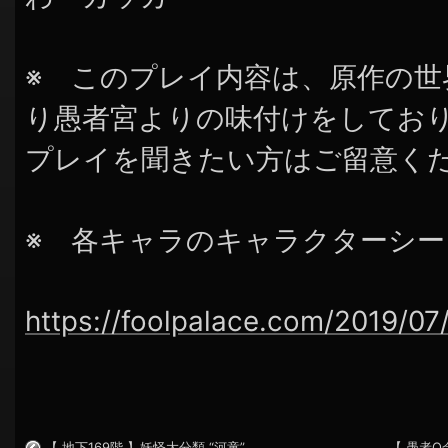
※ このプレイ内容は、原作の
り愚者宮よりの味付けをしてお
プレイを聞きたい方はご留意く
※ 各キャラのキャラクターシ
https://foolpalace.com/2019/07
【 地下169階 】妖怪大分類 “河童”
【 愚者