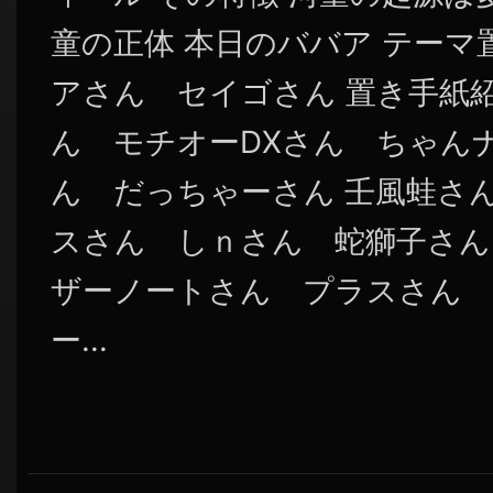
童の正体 本日のババア テーマ
アさん セイゴさん 置き手紙
ん モチオーDXさん ちゃん
ん だっちゃーさん 壬風蛙さん 
スさん しｎさん 蛇獅子さん
ザーノートさん プラスさん
ー...