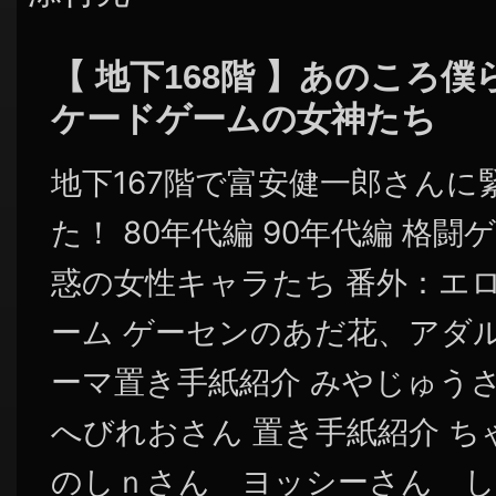
【 地下168階 】あのころ
ケードゲームの女神たち
地下167階で富安健一郎さん
た！ 80年代編 90年代編 格
惑の女性キャラたち 番外：エ
ーム ゲーセンのあだ花、アダル
ーマ置き手紙紹介 みやじゅ
へびれおさん 置き手紙紹介 
のしｎさん ヨッシーさん 