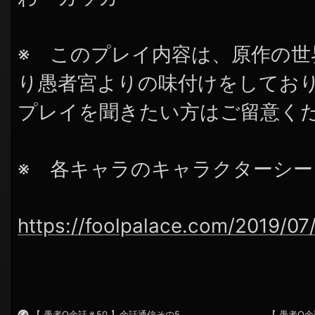
※ このプレイ内容は、原作の
り愚者宮よりの味付けをしてお
プレイを聞きたい方はご留意く
※ 各キャラのキャラクターシ
https://foolpalace.com/2019/07
【 愚者Q余話＃50 】余話通信その5
【 愚者Q余