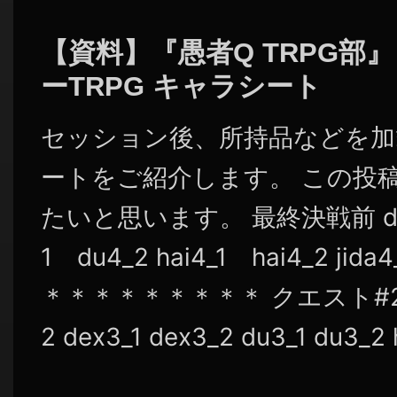
シ
ョ
【資料】『愚者Q TRPG部
ン
ーTRPG キャラシート
セッション後、所持品などを加
ートをご紹介します。 この投
たいと思います。 最終決戦前 dex4
1 du4_2 hai4_1 hai4_2 jid
＊＊＊＊＊＊＊＊＊ クエスト#2終了後
2 dex3_1 dex3_2 du3_1 du3_2 ha