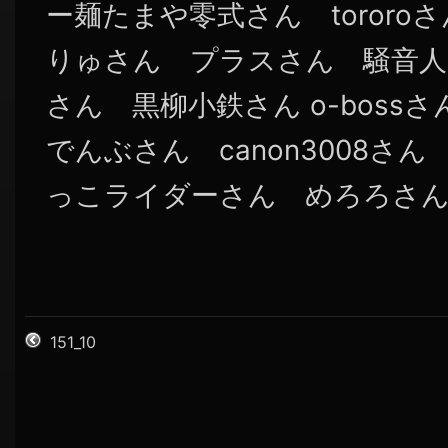
ー麺たまや零式さん tororo
りゅさん プラスさん 騒音人
さん 黒柳小鉄さん o-bos
でんぶさん canon3008さ
っこライダーさん めろろさん 
151_10