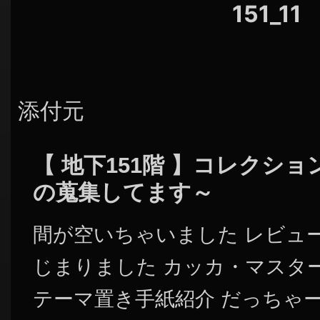
151_11
添付元
【 地下151階 】コレクシ
の蒐集してます～
間が空いちゃいました レビュー
じまりました カッカ・マスタ
テーマ置き手紙紹介 だっちゃ