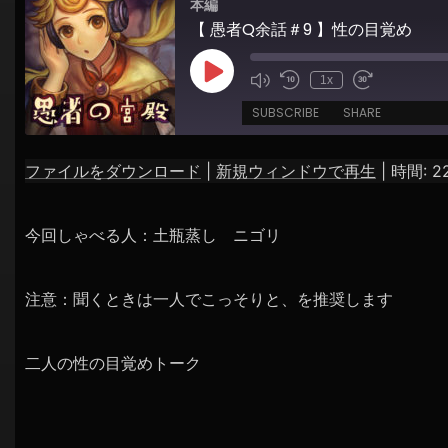
本編
シ
【 愚者Q余話＃9 】性の目覚め
ョ
ン
Play
1x
Episode
SUBSCRIBE
SHARE
ファイルをダウンロード
|
新規ウィンドウで再生
|
時間: 22
SHARE
RSS FEED
LINK
今回しゃべる人：土瓶蒸し ニゴリ
EMBED
注意：聞くときは一人でこっそりと、を推奨します
二人の性の目覚めトーク