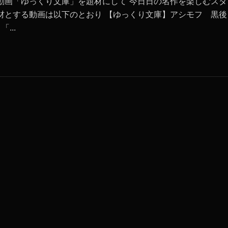
動画「ゆっくり文庫」を題材にして 今日日の名作を楽しむスタ
材とする動画は以下のとおり 【ゆっくり文庫】アシモフ 黒後
「...