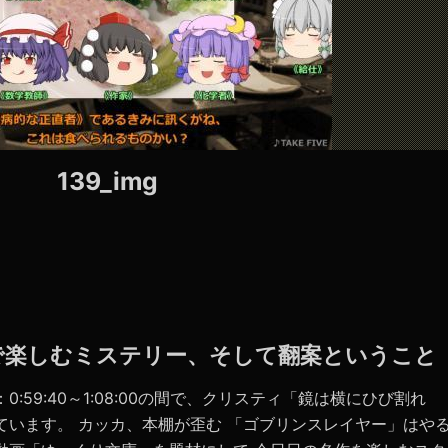
139_img
動画で楽しむミステリー、そして翻案ということ
:59:40～1:08:00の間で、クリスティ「鏡は横にひび割れ
ています。 カッカ、本棚が歪む 「ゴブリンスレイヤー」はや