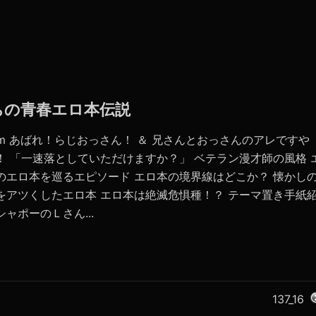
たちの青春エロ本伝説
m あばれ！らじおっさん！ ＆ 兄さんとおっさんのアレですや
！ 「一速落としていただけますか？」 ベテラン漫才師の風格 
のエロ本を巡るエピソード エロ本の境界線はどこか？ 懐かし
をアツくしたエロ本 エロ本は絶滅危惧種！？ テーマ置き手紙
ャポーのＬさん...
137_16