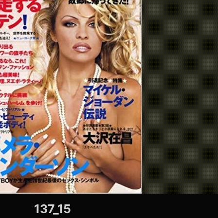
137_15