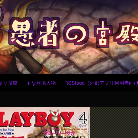
コ
ン
テ
ン
ツ
へ
ス
キ
ッ
プ
便り投稿
主な登場人物
RSSfeed（外部アプリ利用者向