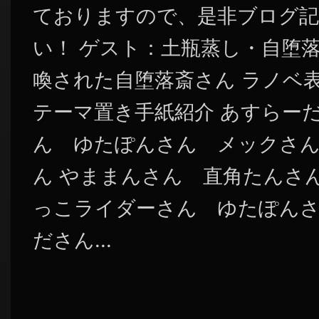
ておりますので、是非ブログ記
い！ ゲスト：土瓶蒸し・自堕落
喚された自堕落斎さん ラノベ
テーマ置き手紙紹介 あすらー
ん ゆたぽんさん メックさん
ん やままんさん 直角たんさん 
っこライダーさん ゆたぽんさん 
ださん...