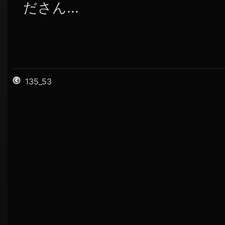
ださん...
135_53