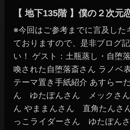
【 地下135階 】僕の２次
※今回はご参考までに言及した
ておりますので、是非ブログ記
い！ ゲスト：土瓶蒸し・自堕落
喚された自堕落斎さん ラノベ
テーマ置き手紙紹介 あすらー
ん ゆたぽんさん メックさん
ん やままんさん 直角たんさん 
っこライダーさん ゆたぽんさん 