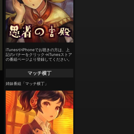
iTunesやiPhoneでお聴きの方は、上
記のバナーをクリック→iTunesストア
の番組ページより登録してください。
マッチ横丁
姉妹番組「マッチ横丁」