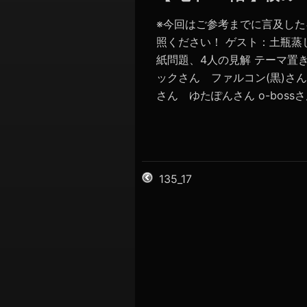
※今回はご参考までに言及し
照ください！ ゲスト：土瓶蒸
紙問題、4人の見解 テーマ置
ックさん ファルコン(黒)さん
さん ゆたぽんさん o-bossさ
135_17