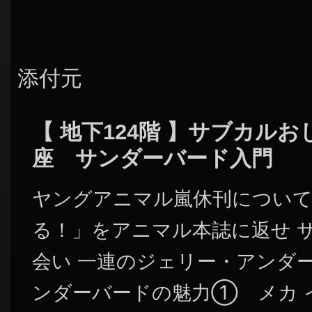
添付元
【 地下124階 】サブカル
座 サンダーバード入門
ヤングアニマル嵐休刊について 
る！」をアニマル本誌に返せ 
会い 一連のジェリー・アンダ
ンダーバードの魅力① メカ 