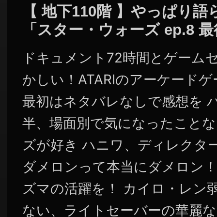
【 地下110階 】やっぱり
「スター・ウォーズ ep.8
ドキュメント72時間とゲーム
かしい！ATARIのアーケードゲー
最初はネタバレなしで感想を 
半、場面別で気になったことな
ズが好き ハニワ、ディレクタ
ダメロンって本当にダメロン！
ズマの活躍を！ カイロ・レン
ない、ライトセーバーの華麗なる