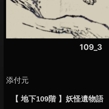
109_3
添付元
【 地下109階 】妖怪遺物語