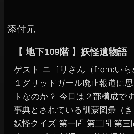
添付元
【 地下109階 】妖怪遺物語
ゲスト ニゴリさん（from:い
１グリッドガール廃止報道に思
トなのか？ 今日は２部構成です
事典とされている訓蒙図彙（き
妖怪クイズ 第一問 第二問 第三