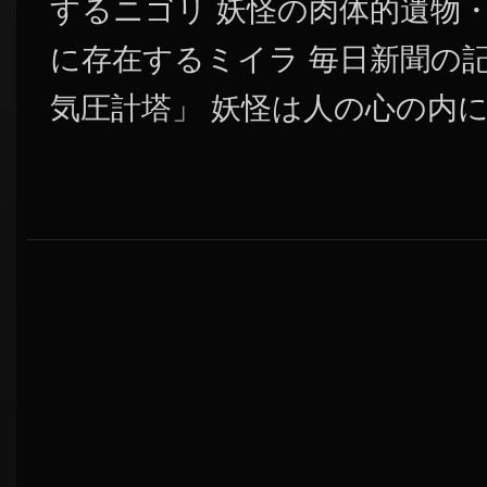
するニゴリ 妖怪の肉体的遺物・
に存在するミイラ 毎日新聞の
気圧計塔」 妖怪は人の心の内にあ