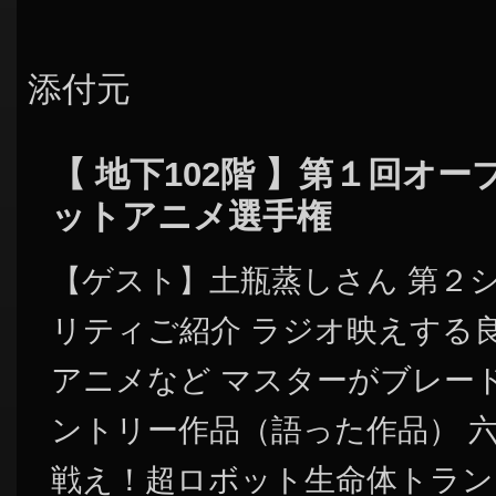
添付元
【 地下102階 】第１回オ
ットアニメ選手権
【ゲスト】土瓶蒸しさん 第２
リティご紹介 ラジオ映えする
アニメなど マスターがブレー
ントリー作品（語った作品） 
戦え！超ロボット生命体トラン