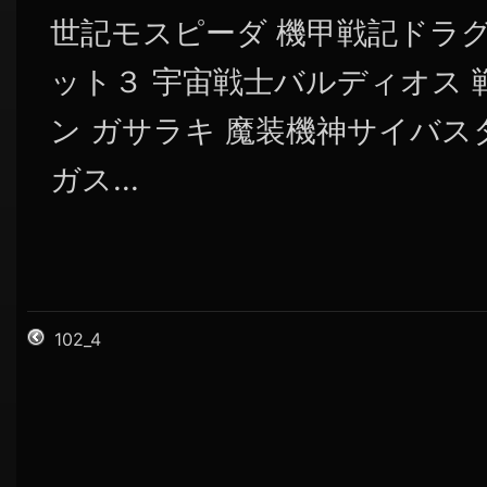
世記モスピーダ 機甲戦記ドラ
ット３ 宇宙戦士バルディオス
ン ガサラキ 魔装機神サイバス
ガス...
102_4