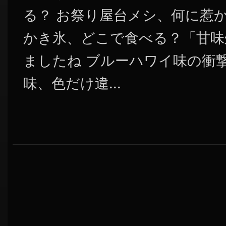
る？ お祭り屋台メシ、何に惹
かき氷、どこで食べる？「甘味
ましたね ブルーハワイ味の衝
味、色だけ違...