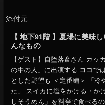
添付元
【 地下91階 】夏場に美味
んなもの
【ゲスト】自堕落斎さん カッ
の中の人」に出演する ココで
とした野望も ＜定番編＞ 「
た」 スイカに塩をかける・か
しそうめん」を料亭で食べるの