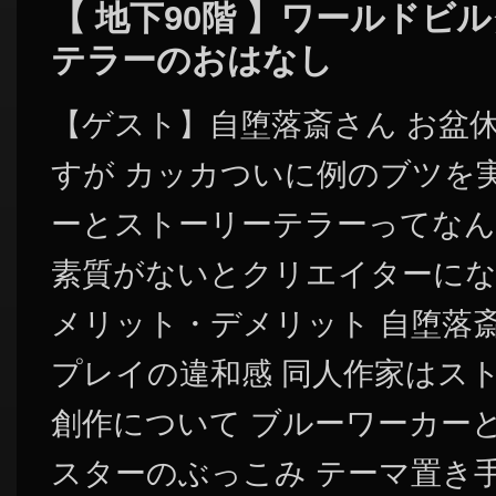
【 地下90階 】ワールドビ
テラーのおはなし
【ゲスト】自堕落斎さん お盆
すが カッカついに例のブツを
ーとストーリーテラーってなん
素質がないとクリエイターにな
メリット・デメリット 自堕落
プレイの違和感 同人作家はスト
創作について ブルーワーカー
スターのぶっこみ テーマ置き