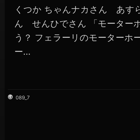
くつか ちゃんナカさん あすらー
ん せんひでさん 「モーター
う？ フェラーリのモーターホーム
ー...
089_7