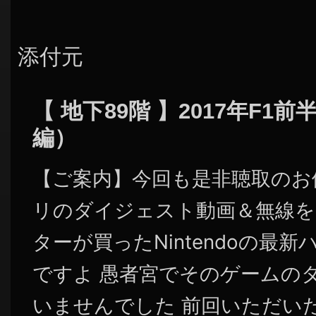
添付元
【 地下89階 】2017年F
編）
【ご案内】今回も是非聴取のお
リのダイジェスト動画＆無線を
ターが買ったNintendoの最
ですよ 愚者宮でそのゲームの
いませんでした 前回いただい