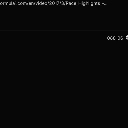
la1.com/en/video/2017/3/Race_Highlights_-...
088_06