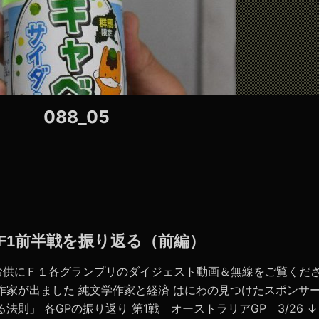
088_05
7年F1前半戦を振り返る（前編）
お供にＦ１各グランプリのダイジェスト動画＆無線をご覧くだ
作家が出ました 純文学作家と経済 はにわの見つけたスポンサ
法則」 各GPの振り返り 第1戦 オーストラリアGP 3/26 ↓