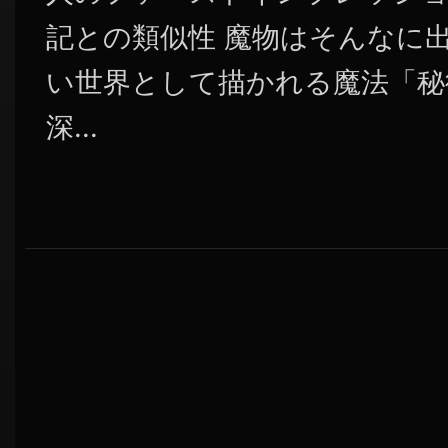
記との類似性 魔物はそんなに
い世界として描かれる魔法「秘
深...