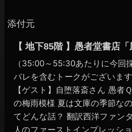
添付元
【 地下85階 】愚者堂書店
（35:00～55:30あたりに
バレを含むトークがございま
【ゲスト】自堕落斎さん 愚者
の梅雨模様 夏は文庫の季節なの
てどんな話？ 翻訳西洋ファン
人のファーストインプレッショ