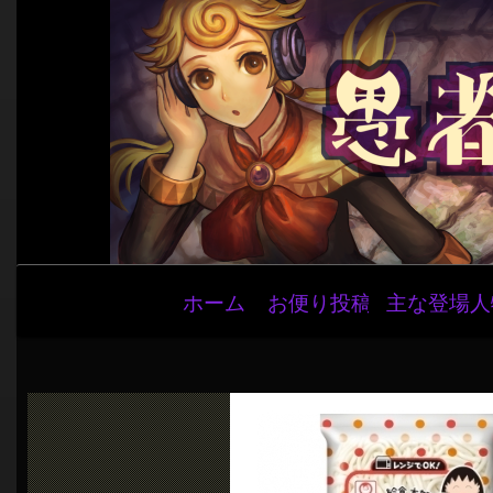
メ
ホーム
お便り投稿
主な登場人
イ
ン
ナ
ビ
ゲ
ー