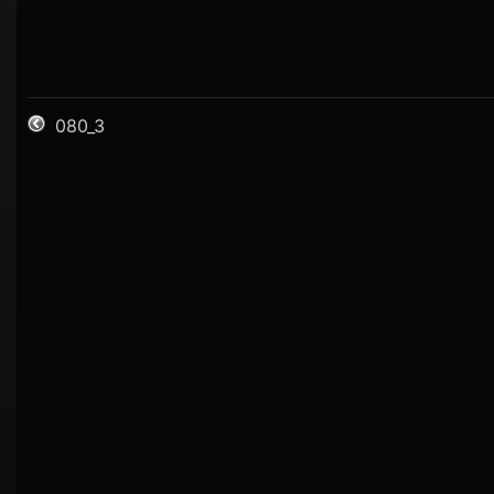
080_3