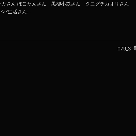
ナカさん ぽこたんさん 黒柳小鉄さん タニグチカオリさん
パ生活さん...
079_3