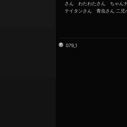
さん わたわたさん ちゃん
テイタンさん 青虫さん 二児パ
079_1