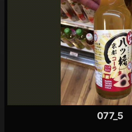
シ
ョ
ン
077_5