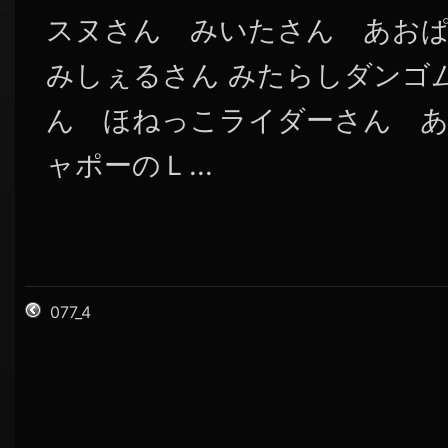
スヌさん みいたさん あお
みしぇるさん みたらしダンゴム
ん ほねっこライダーさん あ
ャポーのＬ...
077_4