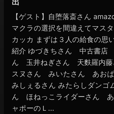
出
【ゲスト】自堕落斎さん amaz
マクラの選択を間違えてマス
カッカ まずは３人の給食の思
紹介 ゆづきちさん 中古書店
ん 玉井ねぎさん 天麩羅内
スヌさん みいたさん あお
みしぇるさん みたらしダンゴム
ん ほねっこライダーさん あ
ャポーのＬ...