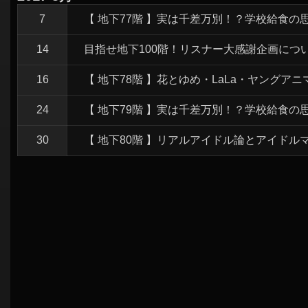
シ
7
【 地下77階 】実は千差万別！？学校給食の
ョ
ン
14
目指せ地下100階！リスナー大感謝企画につ
16
【 地下78階 】花とゆめ・LaLa・ヤングア
24
【 地下79階 】実は千差万別！？学校給食の
30
【 地下80階 】リアルアイドル論とアイドル