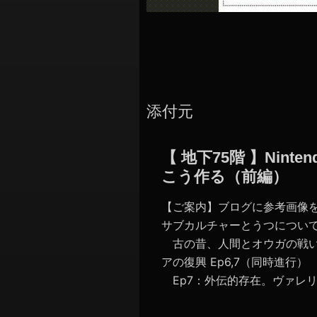
添付元
【 地下75階 】Nint
こう作る（前編）
【ご案内】ブログに参考画像
サブカルチャーとうつについて
古の昔、人間とオウガの戦い
アの復興 Ep6,7（同時進
Ep7：外伝的存在。ヴァレリア