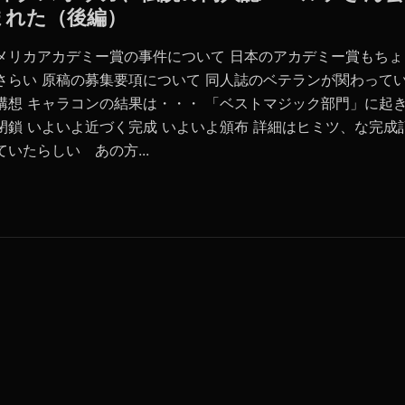
まれた（後編）
メリカアカデミー賞の事件について 日本のアカデミー賞もちょ
さらい 原稿の募集要項について 同人誌のベテランが関わって
構想 キャラコンの結果は・・・ 「ベストマジック部門」に起
閉鎖 いよいよ近づく完成 いよいよ頒布 詳細はヒミツ、な完成
いたらしい あの方...