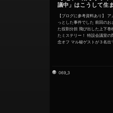
議中」はこうして生
【ブログに参考資料あり】 ア
っとした事件でした 前回のお
た役割分担 飛び出した上下巻
たミステリー！ 特設会議室の
念オフ マル秘ゲストが３名出て
069_3