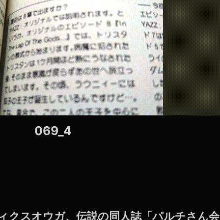
069_4
クティクスオウガ、伝説の同人誌「パルチさん会