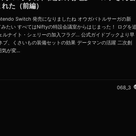
まれた（前編）
tendo Switch 発売になりましたね オウガバトルサーガの新
たい すべてはNiftyの特設会議室からはじまった！ ログを
ェルナイト・シェリーの加入フラグ… 公式ガイドブックより早
ネブ、くさいもの装備セットの効果 データマンの活躍 二次創
が変...
068_3