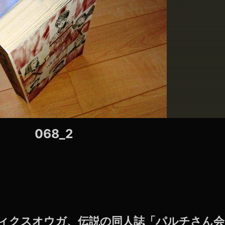
068_2
クティクスオウガ、伝説の同人誌「パルチさん会