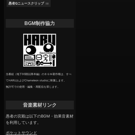
愚者Qニュースクリップ
(9)
BGM制作協力
当番組（地下95階以降本編）のＢＧＭ著作権は、すべ
てHARUおよびChameleon studioに帰属します。
無許可での使用・編集・再配信を禁じます。
音楽素材リンク
愚者の宮殿は以下のBGM・効果音素材
を利用しています。
ポケットサウンド