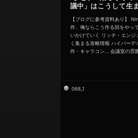
議中」はこうして生
【ブログに参考資料あり】 Nin
作、俺ならこう作る回をやってみ
いかけていく リッチ・エンジ
く集まる攻略情報 ハイパーデ
作・キャラコン… 会議室の雰囲気
068_1