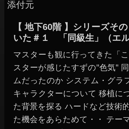
添付元
【 地下60階 】シリーズそ
いた＃１ 「同級生」（エ
マスターも観に行ってきた「こ
スターが感じたすずの"色気" 
ムだったのか システム・グラ
キャラクターについて 移植に
た背景を探る ハードなど技術
た機会をあらためて・・ テー