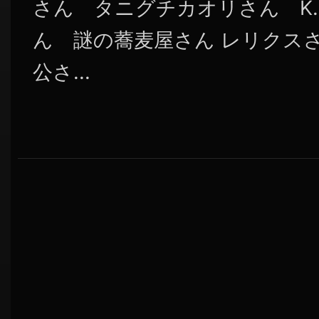
さん タニグチカオリさん K.
ん 謎の蕎麦屋さん レリクスさ
公さ...