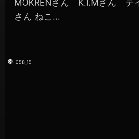
MOKRENさん K.I.Mさん
さん ねこ...
058_15