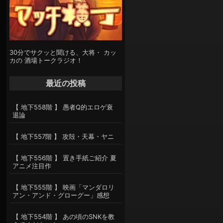
30分でサクッと聞ける、大将・ カッ
カの 酒場トークラジオ！
最近の投稿
【 地下558階 】 愚者Q的エロゲ衰
退論
【 地下557階 】 攻殻・天幕・ヤニ
【 地下556階 】 置き手紙ご紹介 夏
アニメ注目作
【 地下555階 】 映画「マンダロリ
アン・アンド・グローグー」感想
【 地下554階 】 あの頃のSNKを教