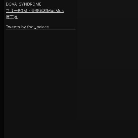
DOVA-SYNDROME
フリーBGM・音楽素材MusMus
魔王魂
Tweets by fool_palace