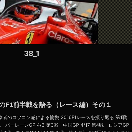
38_1
16年のF1前半戦を語る（レース編）その１
者のコソコソ感による愉悦 2016F1レースを振り返る 第1戦
 バーレーンGP 4/3 第3戦 中国GP 4/17 第4戦 ロシアGP