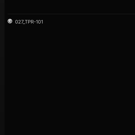
027_TPR-101