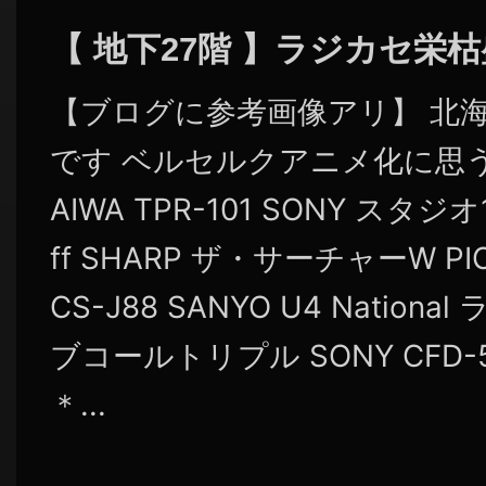
【 地下27階 】ラジカセ栄
【ブログに参考画像アリ】 北
です ベルセルクアニメ化に思
AIWA TPR-101 SONY スタジオ1
ff SHARP ザ・サーチャーW PION
CS-J88 SANYO U4 National
ブコールトリプル SONY CFD-5
＊...